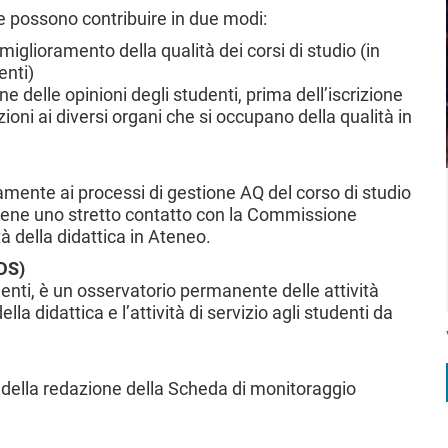
 possono contribuire in due modi:
miglioramento della qualità dei corsi di studio (in
enti)
e delle opinioni degli studenti, prima dell’iscrizione
ioni ai diversi organi che si occupano della qualità in
amente ai processi di gestione AQ del corso di studio
ne uno stretto contatto con la Commissione
tà della didattica in Ateneo.
DS)
nti, è un osservatorio permanente delle attività
lla didattica e l’attività di servizio agli studenti da
upa della redazione della Scheda di monitoraggio