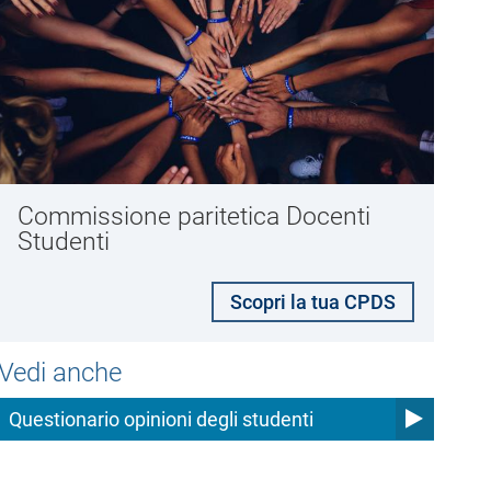
Commissione paritetica Docenti
Studenti
Scopri la tua CPDS
Vedi anche
Questionario opinioni degli studenti