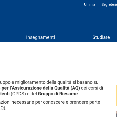
Unimia
Segreteri
Profili
Insegnamenti
Studiare
sviluppo e miglioramento della qualità si basano sul
 per l’Assicurazione della Qualità (AQ)
dei corsi di
denti
(CPDS) e del
Gruppo di Riesame
.
mazioni necessarie per conoscere e prendere parte
AQ).