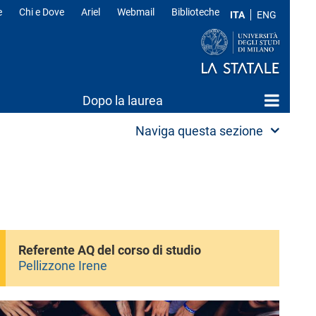
e
Chi e Dove
Ariel
Webmail
Biblioteche
ITA
ENG
Dopo la laurea
Naviga questa sezione
Referente AQ del corso di studio
Pellizzone Irene