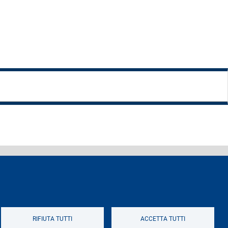
ferenti e contatti
Logo
RIFIUTA TUTTI
ACCETTA TUTTI